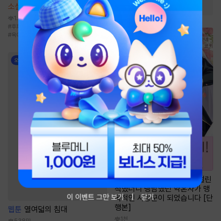
#
다정남
#
재벌남
#
오해
소설
이중 이혼 합의서 [단행본]
1.9만
#
후회남
#
현대물
#
다정남
#
재벌남
#
육아물
만화
[일권만] 매료 마법에 걸린
척했더니 냉담했던 약혼자가 맹
이 이벤트 그만 보기
닫기
목적인 사랑꾼이 되었습니다 [단
행본]
웹툰
열여덟의 침대
1천