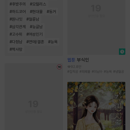
#
후방주의
#
모럴리스
#
하드코어
#
현대물
#
동거
#
원나잇
#
절륜남
#
삼각관계
#
능글남
#
고수위
#
여성인기
#
다정남
#
연애/결혼
#
능욕
#
짝사랑
웹툰
부식인
92.8만
#
집착공
#
피폐물
#
미남수
#
능욕
#
냉혈공