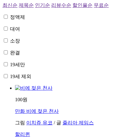
최신순
제목순
인기순
리뷰수순
할인율순
무료순
정액제
대여
소장
완결
19세만
19세 제외
100원
만화
비에 젖은 천사
그림
이치쥬 유코
/
글
줄리아 제임스
할리퀸