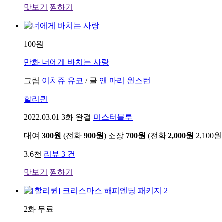
맛보기
찜하기
100원
만화
너에게 바치는 사랑
그림
이치쥬 유코
/
글
앤 마리 윈스턴
할리퀸
2022.03.01
3화 완결
미스터블루
대여
300원
(전화
900원
)
소장
700원
(전화
2,000원
2,100원
3.6천
리뷰 3 건
맛보기
찜하기
2화 무료