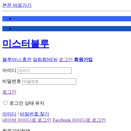
본문 바로가기
미스터블루
블루머니 충전
알림함
NEW
로그인
회원가입
아이디
비밀번호
로그인
로그인 상태 유지
아이디
/
비밀번호 찾기
네이버 아이디로 로그인
Facebook 아이디로 로그인
회원가입하면