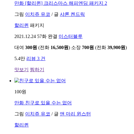
만화
[할리퀸] 크리스마스 해피엔딩 패키지 2
그림
이치쥬 유코
/
글
샤론 켄드릭
할리퀸
패키지
2021.12.24
57화 완결
미스터블루
대여
300원
(전화
16,500원
)
소장
700원
(전화
39,900원
)
5.4만
리뷰 3 건
맛보기
찜하기
100원
만화
친구로 있을 수는 없어
그림
이치쥬 유코
/
글
앤 마리 윈스턴
할리퀸