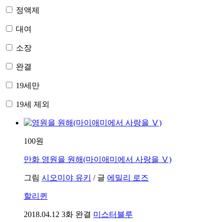
정액제
대여
소장
완결
19세만
19세 제외
100원
만화
영원을 원해(마이애미에서 사랑을 Ⅴ)
그림
시오미야 유키
/
글
에밀리 로즈
할리퀸
2018.04.12
3화 완결
미스터블루