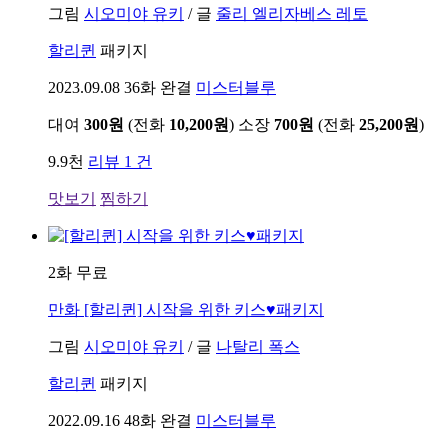
그림
시오미야 유키
/
글
줄리 엘리자베스 레토
할리퀸
패키지
2023.09.08
36화 완결
미스터블루
대여
300원
(전화
10,200원
)
소장
700원
(전화
25,200원
)
9.9천
리뷰 1 건
맛보기
찜하기
2화 무료
만화
[할리퀸] 시작을 위한 키스♥패키지
그림
시오미야 유키
/
글
나탈리 폭스
할리퀸
패키지
2022.09.16
48화 완결
미스터블루