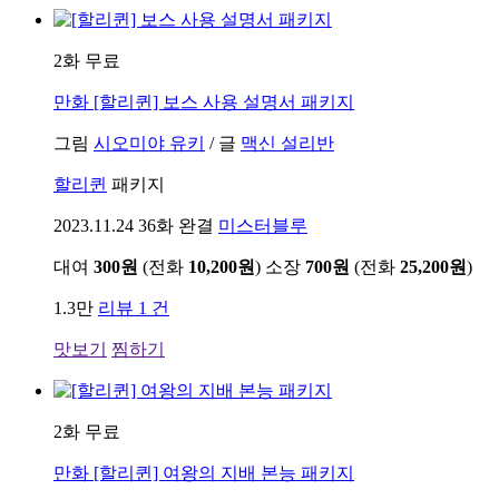
2화 무료
만화
[할리퀸] 보스 사용 설명서 패키지
그림
시오미야 유키
/
글
맥신 설리반
할리퀸
패키지
2023.11.24
36화 완결
미스터블루
대여
300원
(전화
10,200원
)
소장
700원
(전화
25,200원
)
1.3만
리뷰 1 건
맛보기
찜하기
2화 무료
만화
[할리퀸] 여왕의 지배 본능 패키지