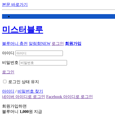
본문 바로가기
미스터블루
블루머니 충전
알림함
NEW
로그인
회원가입
아이디
비밀번호
로그인
로그인 상태 유지
아이디
/
비밀번호 찾기
네이버 아이디로 로그인
Facebook 아이디로 로그인
회원가입하면
블루머니
1,000
원 지급