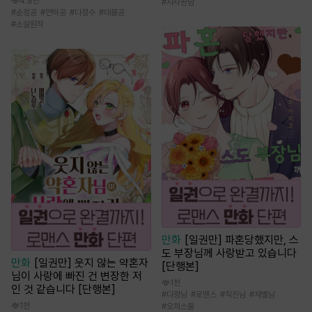
4.8만
#
사차원남
#
순정공
#
연하공
#
다정수
#
대물공
#
소설원작
만화
[일권만] 파혼당했지만, 스
도 부장님께 사랑받고 있습니다
만화
[일권만] 웃지 않는 약혼자
[단행본]
님이 사랑에 빠진 건 변장한 저
1천
인 것 같습니다 [단행본]
#
다정남
#
로맨스
#
직진남
#
재벌남
1천
#
오피스물