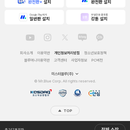
완전판+
설치
완전판 설치
Google Play에서
무협만화 플랫폼
일반판 설치
강툰 설치
회사소개
이용약관
개인정보처리방침
청소년보호정책
블루머니이용약관
고객센터
사업자정보
PC버전
미스터블루(주)
© Mr.Blue Corp. All rights reserved.
TOP
전체 소장
총 142개 회차