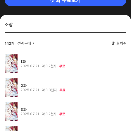
첫 화 무료보기
소장
142개
선택 구매
회차순
1화
2025.07.21
· 약 3.2천자
무료
2화
2025.07.21
· 약 3.3천자
무료
3화
2025.07.21
· 약 3.2천자
무료