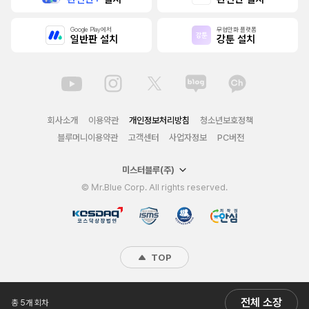
Google Play에서
무협만화 플랫폼
일반판 설치
강툰 설치
회사소개
이용약관
개인정보처리방침
청소년보호정책
블루머니이용약관
고객센터
사업자정보
PC버전
미스터블루(주)
© Mr.Blue Corp. All rights reserved.
TOP
전체 소장
총 5개 회차