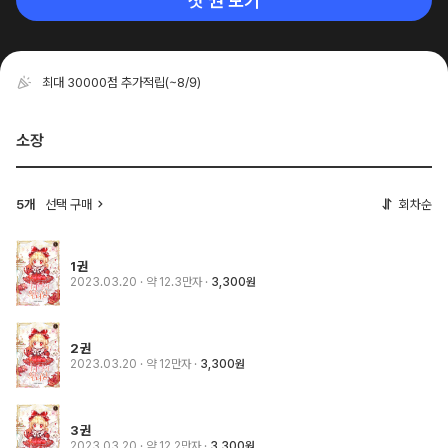
첫 권 보기
최대 30000점 추가적립
(~8/9)
소장
5개
선택 구매
회차순
1권
2023.03.20
· 약 12.3만자
3,300원
2권
2023.03.20
· 약 12만자
3,300원
3권
2023.03.20
· 약 12.2만자
3,300원