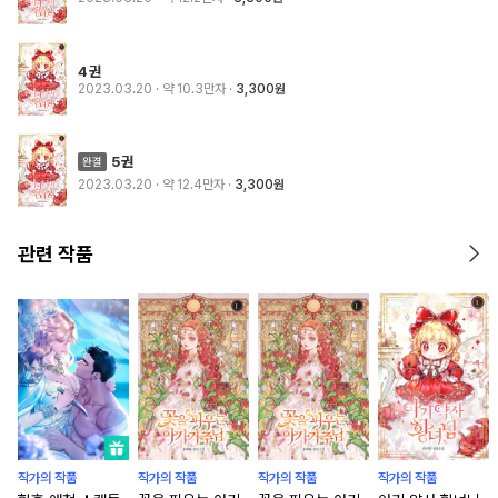
4권
2023.03.20
· 약 10.3만자
3,300원
5권
2023.03.20
· 약 12.4만자
3,300원
관련 작품
작가의 작품
작가의 작품
작가의 작품
작가의 작품