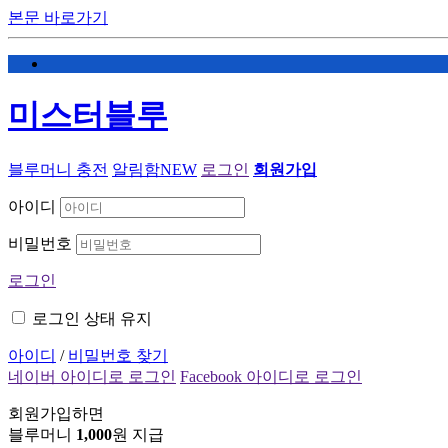
본문 바로가기
미스터블루
블루머니 충전
알림함
NEW
로그인
회원가입
아이디
비밀번호
로그인
로그인 상태 유지
아이디
/
비밀번호 찾기
네이버 아이디로 로그인
Facebook 아이디로 로그인
회원가입하면
블루머니
1,000
원 지급