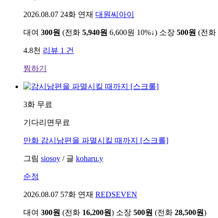
2026.08.07
24화 연재
대원씨아이
대여
300원
(전화
5,940원
6,600원
10%↓
)
소장
500원
(전화
4.8천
리뷰 1 건
찜하기
3화 무료
기다리면무료
만화
감시남편을 파멸시킬 때까지 [스크롤]
그림
siosoy
/
글
koharu.y
순정
2026.08.07
57화 연재
REDSEVEN
대여
300원
(전화
16,200원
)
소장
500원
(전화
28,500원
)