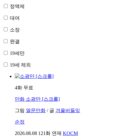
정액제
대여
소장
완결
19세만
19세 제외
4화 무료
만화
소광만 [스크롤]
그림
열문만화
/
글
겨울버들잎
순정
2026.08.08
121화 연재
KOCM