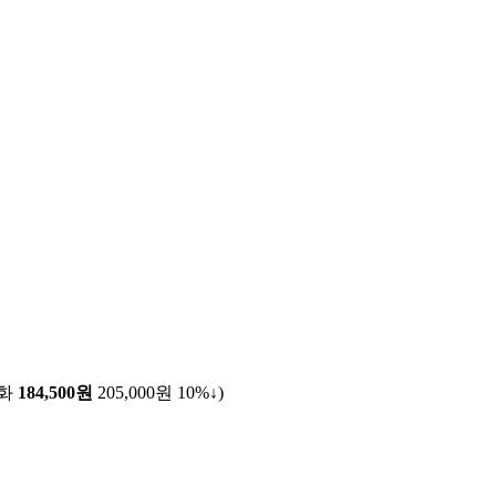
전화
184,500원
205,000원
10%↓
)