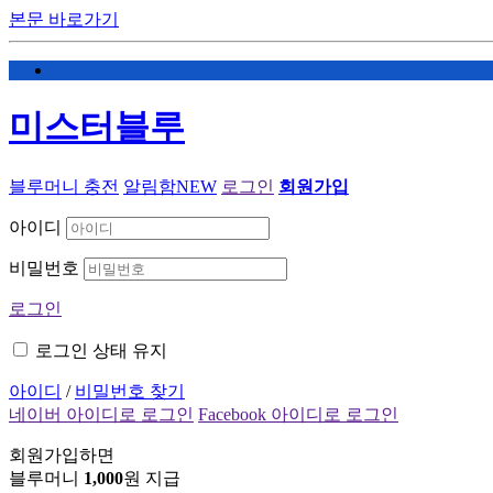
본문 바로가기
미스터블루
블루머니 충전
알림함
NEW
로그인
회원가입
아이디
비밀번호
로그인
로그인 상태 유지
아이디
/
비밀번호 찾기
네이버 아이디로 로그인
Facebook 아이디로 로그인
회원가입하면
블루머니
1,000
원 지급