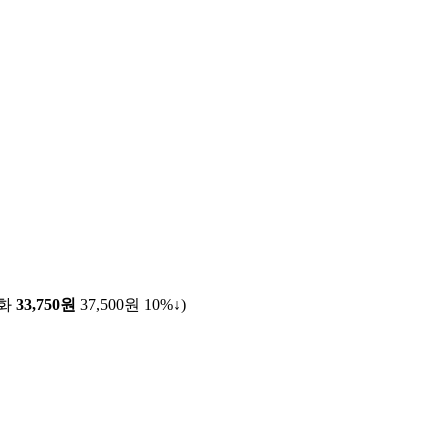
전화
33,750원
37,500원
10%↓
)