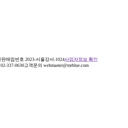
판매업번호 2023-서울강서-1024
사업자정보 확인
2-337-0630
고객문의 webmaster@mrblue.com