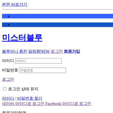
본문 바로가기
미스터블루
블루머니 충전
알림함
NEW
로그인
회원가입
아이디
비밀번호
로그인
로그인 상태 유지
아이디
/
비밀번호 찾기
네이버 아이디로 로그인
Facebook 아이디로 로그인
회원가입하면