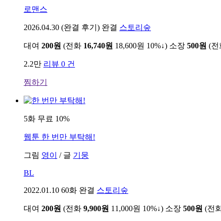
로맨스
2026.04.30
(완결 후기) 완결
스토리숲
대여
200원
(전화
16,740원
18,600원
10%↓
)
소장
500원
(
2.2만
리뷰 0 건
찜하기
5화 무료
10%
웹툰
한 번만 부탁해!
그림
영이
/
글
기뭉
BL
2022.01.10
60화 완결
스토리숲
대여
200원
(전화
9,900원
11,000원
10%↓
)
소장
500원
(전