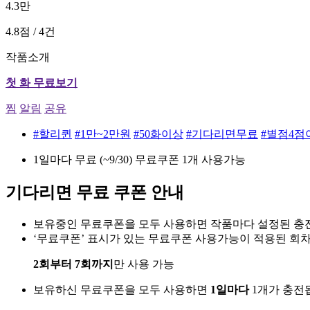
4.3만
4.8점 / 4건
작품소개
첫 화 무료보기
찜
알림
공유
#할리퀸
#1만~2만원
#50화이상
#기다리면무료
#별점4점
1일마다 무료 (~9/30)
무료쿠폰 1개 사용가능
기다리면 무료 쿠폰 안내
보유중인 무료쿠폰을 모두 사용하면 작품마다 설정된 충전
‘무료쿠폰’ 표시가 있는 무료쿠폰 사용가능이 적용된 회
2회부터 7회까지
만 사용 가능
보유하신 무료쿠폰을 모두 사용하면
1일마다
1개가 충전