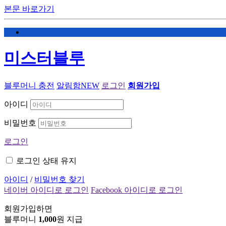
본문 바로가기
미스터블루
블루머니 충전
알림함
NEW
로그인
회원가입
아이디
비밀번호
로그인
로그인 상태 유지
아이디
/
비밀번호 찾기
네이버 아이디로 로그인
Facebook 아이디로 로그인
회원가입하면
블루머니
1,000
원 지급