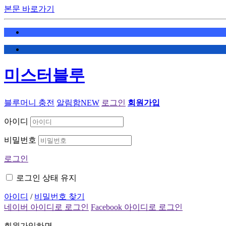
본문 바로가기
미스터블루
블루머니 충전
알림함
NEW
로그인
회원가입
아이디
비밀번호
로그인
로그인 상태 유지
아이디
/
비밀번호 찾기
네이버 아이디로 로그인
Facebook 아이디로 로그인
회원가입하면