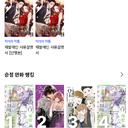
작가의 작품
작가의 작품
재벌애인 사용설명
재벌애인 사용설명
서 [단행본]
서
순정 만화 랭킹