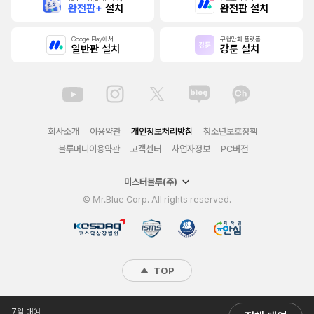
완전판+
설치
완전판 설치
Google Play에서
무협만화 플랫폼
일반판 설치
강툰 설치
회사소개
이용약관
개인정보처리방침
청소년보호정책
블루머니이용약관
고객센터
사업자정보
PC버전
미스터블루(주)
© Mr.Blue Corp. All rights reserved.
TOP
7일 대여