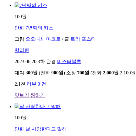
100원
만화
7년째의 키스
그림
오오니시 마코토
/
글
로리 포스터
할리퀸
2023.06.20
3화 완결
미스터블루
대여
300원
(전화
900원
)
소장
700원
(전화
2,000원
2,100원
2.1천
리뷰 0 건
맛보기
찜하기
100원
만화
날 사랑한다고 말해