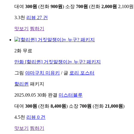
대여
300원
(전화
900원
)
소장
700원
(전화
2,000원
2,100원
3.3천
리뷰 27 건
맛보기
찜하기
2화 무료
만화
[할리퀸] 거짓말쟁이는 누구? 패키지
그림
야마구치 미유키
/
글
로리 포스터
할리퀸
패키지
2025.09.05
30화 완결
미스터블루
대여
300원
(전화
8,400원
)
소장
700원
(전화
21,000원
)
4.5천
리뷰 0 건
맛보기
찜하기