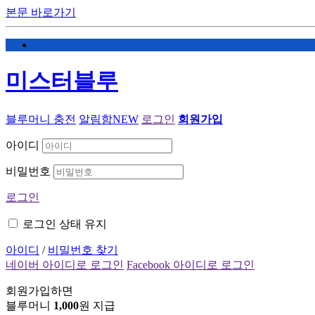
본문 바로가기
미스터블루
블루머니 충전
알림함
NEW
로그인
회원가입
아이디
비밀번호
로그인
로그인 상태 유지
아이디
/
비밀번호 찾기
네이버 아이디로 로그인
Facebook 아이디로 로그인
회원가입하면
블루머니
1,000
원 지급