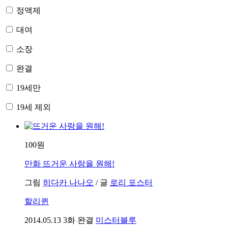
정액제
대여
소장
완결
19세만
19세 제외
100원
만화
뜨거운 사랑을 원해!
그림
히다카 나나오
/
글
로리 포스터
할리퀸
2014.05.13
3화 완결
미스터블루