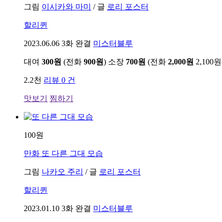
그림
이시카와 마미
/
글
로리 포스터
할리퀸
2023.06.06
3화 완결
미스터블루
대여
300원
(전화
900원
)
소장
700원
(전화
2,000원
2,100원
2.2천
리뷰 0 건
맛보기
찜하기
100원
만화
또 다른 그대 모습
그림
나카오 주리
/
글
로리 포스터
할리퀸
2023.01.10
3화 완결
미스터블루