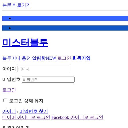
본문 바로가기
미스터블루
블루머니 충전
알림함
NEW
로그인
회원가입
아이디
비밀번호
로그인
로그인 상태 유지
아이디
/
비밀번호 찾기
네이버 아이디로 로그인
Facebook 아이디로 로그인
회원가입하면