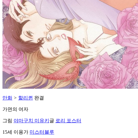
만화
>
할리퀸
완결
가면의 여자
그림
야마구치 미유키
글
로리 포스터
15세 이용가
미스터블루