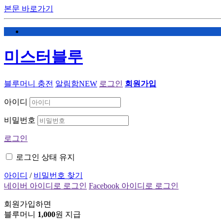
본문 바로가기
미스터블루
블루머니 충전
알림함
NEW
로그인
회원가입
아이디
비밀번호
로그인
로그인 상태 유지
아이디
/
비밀번호 찾기
네이버 아이디로 로그인
Facebook 아이디로 로그인
회원가입하면
블루머니
1,000
원 지급