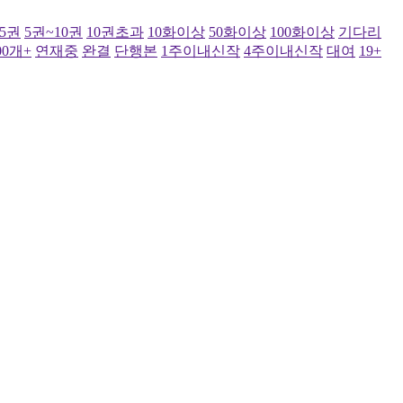
~5권
5권~10권
10권초과
10화이상
50화이상
100화이상
기다리
00개+
연재중
완결
단행본
1주이내신작
4주이내신작
대여
19+