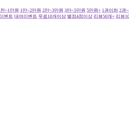
5천~1만원
1만~2만원
2만~3만원
3만~5만원
5만원+
1권이하
2권
이벤트
대여이벤트
무료10개이상
별점4점이상
리뷰50개+
리뷰1