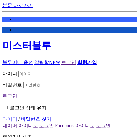
본문 바로가기
미스터블루
블루머니 충전
알림함
NEW
로그인
회원가입
아이디
비밀번호
로그인
로그인 상태 유지
아이디
/
비밀번호 찾기
네이버 아이디로 로그인
Facebook 아이디로 로그인
회원가입하면