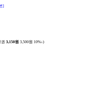
본]
전권
3,150원
3,500원
10%↓
)