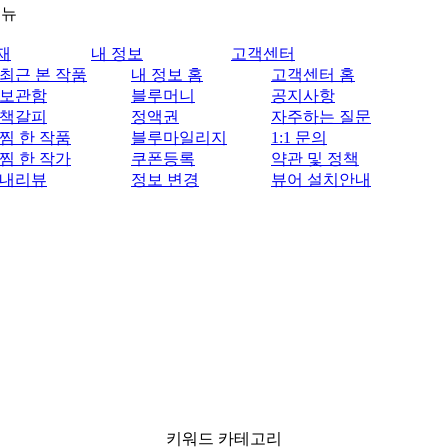
메뉴
재
내 정보
고객센터
최근 본 작품
내 정보 홈
고객센터 홈
보관함
블루머니
공지사항
책갈피
정액권
자주하는 질문
찜 한 작품
블루마일리지
1:1 문의
찜 한 작가
쿠폰등록
약관 및 정책
내리뷰
정보 변경
뷰어 설치안내
키워드 카테고리