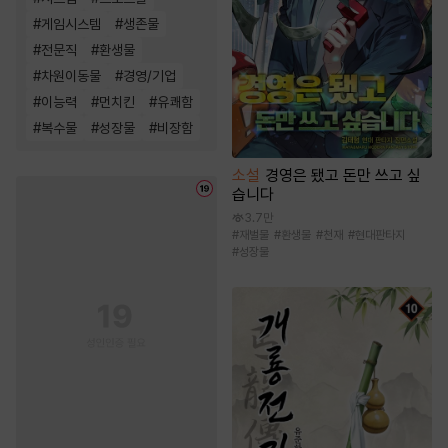
#
게임시스템
#
생존물
#
전문직
#
환생물
#
차원이동물
#
경영/기업
#
이능력
#
먼치킨
#
유쾌함
#
복수물
#
성장물
#
비장함
소설
경영은 됐고 돈만 쓰고 싶
습니다
3.7만
#
재벌물
#
환생물
#
천재
#
현대판타지
#
성장물