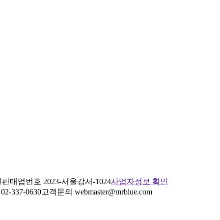
판매업번호 2023-서울강서-1024
사업자정보 확인
2-337-0630
고객문의 webmaster@mrblue.com