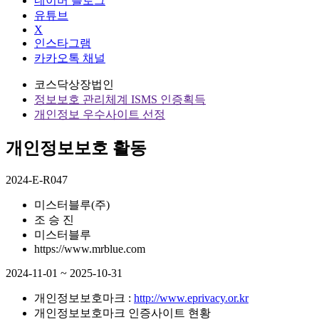
네이버 블로그
유튜브
X
인스타그램
카카오톡 채널
코스닥상장법인
정보보호 관리체계 ISMS 인증획득
개인정보 우수사이트 선정
개인정보보호 활동
2024-E-R047
미스터블루(주)
조 승 진
미스터블루
https://www.mrblue.com
2024-11-01 ~ 2025-10-31
개인정보보호마크 :
http://www.eprivacy.or.kr
개인정보보호마크 인증사이트 현황