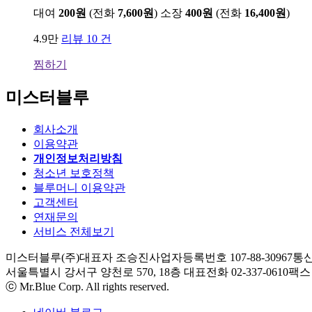
대여
200원
(전화
7,600원
)
소장
400원
(전화
16,400원
)
4.9만
리뷰 10 건
찜하기
미스터블루
회사소개
이용약관
개인정보처리방침
청소년 보호정책
블루머니 이용약관
고객센터
연재문의
서비스 전체보기
미스터블루(주)
대표자 조승진
사업자등록번호 107-88-30967
통신
서울특별시 강서구 양천로 570, 18층
대표전화 02-337-0610
팩스 0
ⓒ Mr.Blue Corp. All rights reserved.