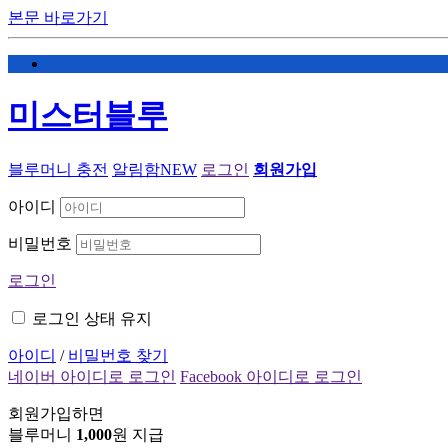
본문 바로가기
미스터블루
블루머니 충전
알림함
NEW
로그인
회원가입
아이디
비밀번호
로그인
로그인 상태 유지
아이디
/
비밀번호 찾기
네이버 아이디로 로그인
Facebook 아이디로 로그인
회원가입하면
블루머니
1,000
원 지급