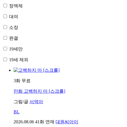
정액제
대여
소장
완결
19세만
19세 제외
3화 무료
만화
고백하지 마 [스크롤]
그림/글
서역아
BL
2026.08.06
41화 연재
대원씨아이