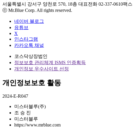
서울특별시 강서구 양천로 570, 18층
대표전화 02-337-0610
팩스 0
ⓒ Mr.Blue Corp. All rights reserved.
네이버 블로그
유튜브
X
인스타그램
카카오톡 채널
코스닥상장법인
정보보호 관리체계 ISMS 인증획득
개인정보 우수사이트 선정
개인정보보호 활동
2024-E-R047
미스터블루(주)
조 승 진
미스터블루
https://www.mrblue.com