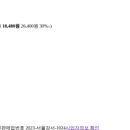
화
18,480원
26,400원
30%↓
)
판매업번호 2023-서울강서-1024
사업자정보 확인