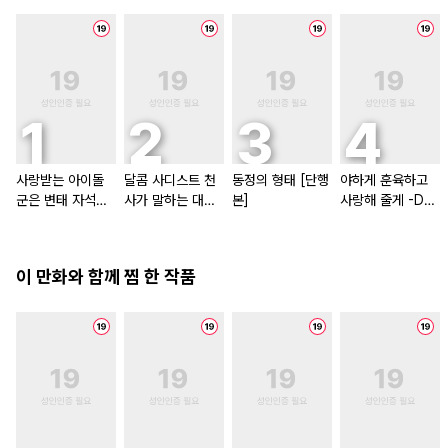
사랑받는 아이돌
달콤 사디스트 천
동정의 형태 [단행
야하게 훈육하고
군은 변태 자석
사가 말하는 대로
본]
사랑해 줄게 -Do
[스크롤]
[단행본]
m／Sub 유니버
스- [단행본]
이 만화와 함께 찜 한 작품