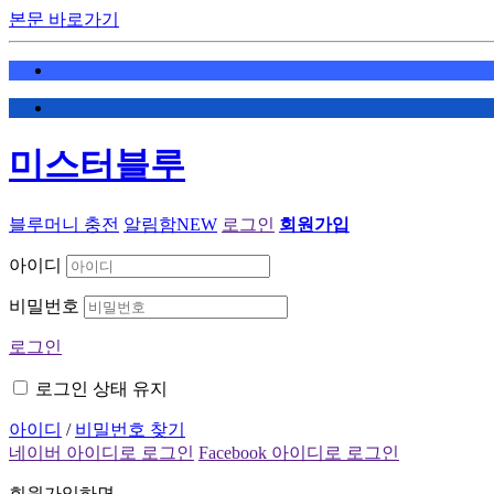
본문 바로가기
미스터블루
블루머니 충전
알림함
NEW
로그인
회원가입
아이디
비밀번호
로그인
로그인 상태 유지
아이디
/
비밀번호 찾기
네이버 아이디로 로그인
Facebook 아이디로 로그인
회원가입하면