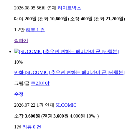
2026.08.05
56화 연재
라이트박스
대여
200원
(전화
10,600원
)
소장
400원
(전화
21,200원
)
1.2만
리뷰 1 건
찜하기
10%
만화
[SL COMIC] 추우면 변하는 헤비가미 군 [단행본]
그림/글
쿠리미야
순정
2026.07.22
1권 연재
SLCOMIC
소장
3,600원
(전권
3,600원
4,000원
10%↓
)
1천
리뷰 0 건