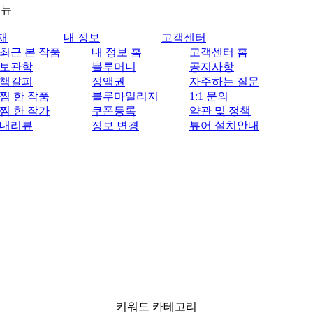
메뉴
재
내 정보
고객센터
최근 본 작품
내 정보 홈
고객센터 홈
보관함
블루머니
공지사항
책갈피
정액권
자주하는 질문
찜 한 작품
블루마일리지
1:1 문의
찜 한 작가
쿠폰등록
약관 및 정책
내리뷰
정보 변경
뷰어 설치안내
키워드 카테고리