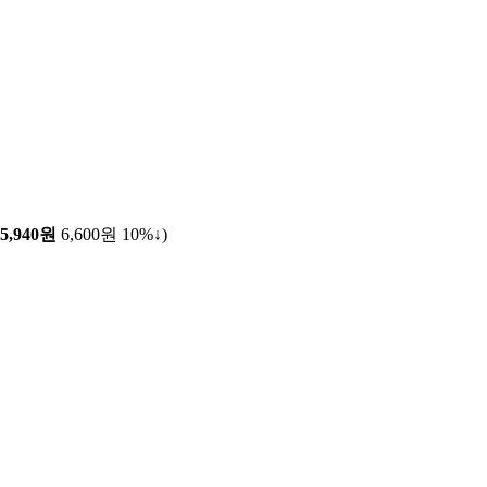
5,940원
6,600원
10%↓
)