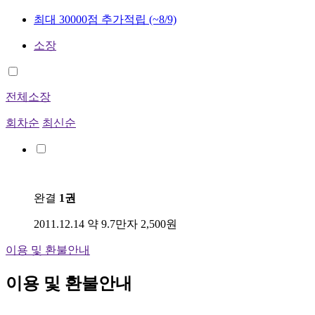
최대 30000점 추가적립
(~8/9)
소장
전체소장
회차순
최신순
완결
1권
2011.12.14
약 9.7만자
2,500원
이용 및 환불안내
이용 및 환불안내