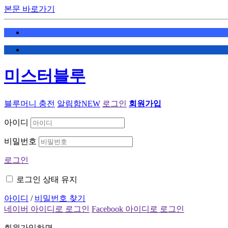
본문 바로가기
미스터블루
블루머니 충전
알림함
NEW
로그인
회원가입
아이디
비밀번호
로그인
로그인 상태 유지
아이디
/
비밀번호 찾기
네이버 아이디로 로그인
Facebook 아이디로 로그인
회원가입하면