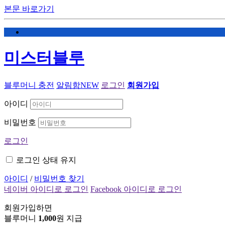
본문 바로가기
미스터블루
블루머니 충전
알림함
NEW
로그인
회원가입
아이디
비밀번호
로그인
로그인 상태 유지
아이디
/
비밀번호 찾기
네이버 아이디로 로그인
Facebook 아이디로 로그인
회원가입하면
블루머니
1,000
원 지급