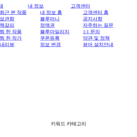
재
내 정보
고객센터
최근 본 작품
내 정보 홈
고객센터 홈
보관함
블루머니
공지사항
책갈피
정액권
자주하는 질문
찜 한 작품
블루마일리지
1:1 문의
찜 한 작가
쿠폰등록
약관 및 정책
내리뷰
정보 변경
뷰어 설치안내
키워드 카테고리