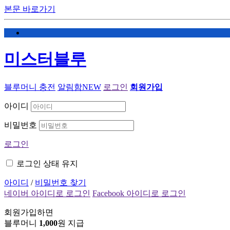
본문 바로가기
미스터블루
블루머니 충전
알림함
NEW
로그인
회원가입
아이디
비밀번호
로그인
로그인 상태 유지
아이디
/
비밀번호 찾기
네이버 아이디로 로그인
Facebook 아이디로 로그인
회원가입하면
블루머니
1,000
원 지급