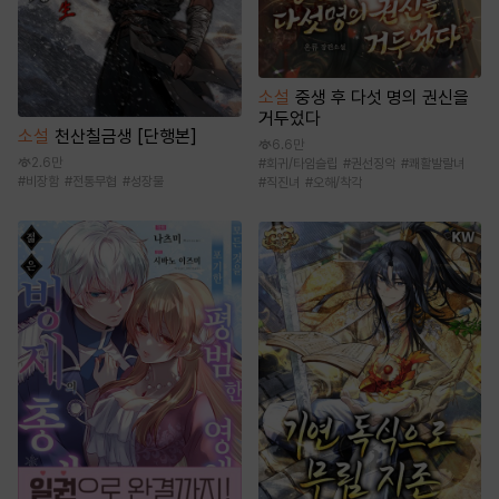
소설
중생 후 다섯 명의 권신을
거두었다
소설
천산칠금생 [단행본]
6.6만
2.6만
#
회귀/타임슬립
#
권선징악
#
쾌활발랄녀
#
비장함
#
전통무협
#
성장물
#
직진녀
#
오해/착각