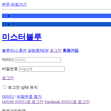
본문 바로가기
미스터블루
블루머니 충전
알림함
NEW
로그인
회원가입
아이디
비밀번호
로그인
로그인 상태 유지
아이디
/
비밀번호 찾기
네이버 아이디로 로그인
Facebook 아이디로 로그인
회원가입하면