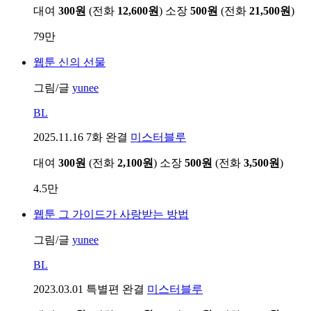
대여
300원
(전화
12,600원
)
소장
500원
(전화
21,500원
)
79만
웹툰
신의 선물
그림/글
yunee
BL
2025.11.16
7화 완결
미스터블루
대여
300원
(전화
2,100원
)
소장
500원
(전화
3,500원
)
4.5만
웹툰
그 가이드가 사랑받는 방법
그림/글
yunee
BL
2023.03.01
특별편 완결
미스터블루