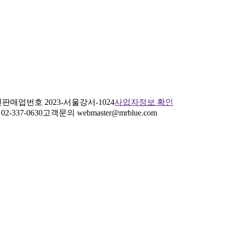
판매업번호 2023-서울강서-1024
사업자정보 확인
2-337-0630
고객문의 webmaster@mrblue.com