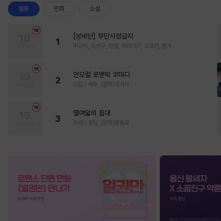
웹툰
만화
소설
[성비단] 무단사정금지
1
마규식, 피상구, 진월, 테리야끼, 오프카, 뚱개
언모럴 로맨틱 코미디
2
가감 / 쌔우, (원작)곽겨자
열여덟의 침대
3
자태 / 청담, (원작)문슬로