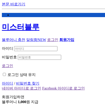
본문 바로가기
미스터블루
블루머니 충전
알림함
NEW
로그인
회원가입
아이디
비밀번호
로그인
로그인 상태 유지
아이디
/
비밀번호 찾기
네이버 아이디로 로그인
Facebook 아이디로 로그인
회원가입하면
블루머니
1,000
원 지급