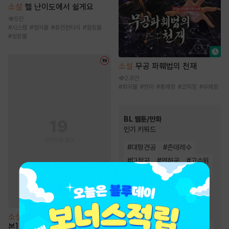
소설
헬 난이도에서 쉴게요
5만
#
시스템
#
영지물
#
퓨전판타지
#
힐링물
#
성장물
소설
무공 파훼법의 천재
2.9만
#
회귀물
#
천마
#
통쾌함
#
코믹함
#
유쾌함
BL 웹툰/만화
인기 키워드
#
대형견공
#
츤데레수
#
다정공
#
연하공
#
고수위
#
미남공
#
연상수
#
상처수
#
친구>연인
#
친구
#
집착공
#
하드코어
#
능글공
#
강공
#
동거
소설
[BL] 언페어 헤이터 [단행
본]
#
다정수
#
미인수
#
짝사랑