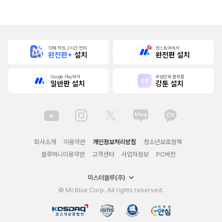
10배 적립, 2시간 먼저
원스토어에서
완전판+
설치
완전판 설치
Google Play에서
무협만화 플랫폼
일반판 설치
강툰 설치
회사소개
이용약관
개인정보처리방침
청소년보호정책
블루머니이용약관
고객센터
사업자정보
PC버전
미스터블루(주)
© Mr.Blue Corp. All rights reserved.