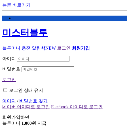
본문 바로가기
미스터블루
블루머니 충전
알림함
NEW
로그인
회원가입
아이디
비밀번호
로그인
로그인 상태 유지
아이디
/
비밀번호 찾기
네이버 아이디로 로그인
Facebook 아이디로 로그인
회원가입하면
블루머니
1,000
원 지급