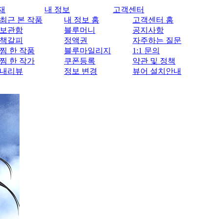
재
내 정보
고객센터
최근 본 작품
내 정보 홈
고객센터 홈
보관함
블루머니
공지사항
책갈피
정액권
자주하는 질문
찜 한 작품
블루마일리지
1:1 문의
찜 한 작가
쿠폰등록
약관 및 정책
내리뷰
정보 변경
뷰어 설치안내