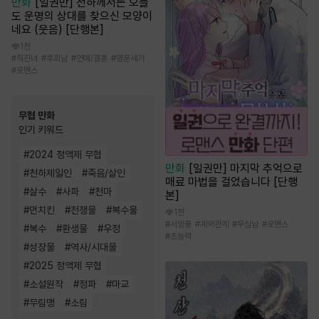
만화
[일권만] 전하께서는 오늘
도 운명의 상대를 찾으신 모양이
네요 (웃음) [단행본]
1천
#
직진녀
#
후회남
#
연애/결혼
#
명문세가
#
로맨스
무협 만화
인기 키워드
#
2024 정액제 무협
만화
[일권만] 마지막 추억으로
#
천하제일인
#
죽음/살인
매료 마법을 걸었습니다 [단행
#
살수
#
사파
#
천마
본]
#
먼치킨
#
전쟁물
#
복수물
1천
#
서양풍
#
계약관계
#
무심남
#
로맨스
#
복수
#
환생물
#
우정
#
초능력
#
성장물
#
역사/시대물
#
2025 정액제 무협
#
소설원작
#
정파
#
마교
#
무림맹
#
소림