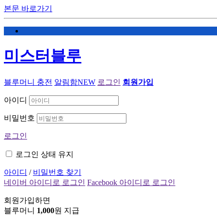
본문 바로가기
미스터블루
블루머니 충전
알림함
NEW
로그인
회원가입
아이디
비밀번호
로그인
로그인 상태 유지
아이디
/
비밀번호 찾기
네이버 아이디로 로그인
Facebook 아이디로 로그인
회원가입하면
블루머니
1,000
원 지급