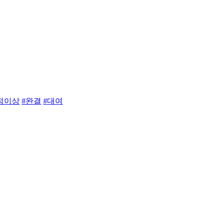
점이상
#완결
#대여