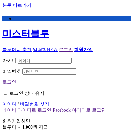
본문 바로가기
미스터블루
블루머니 충전
알림함
NEW
로그인
회원가입
아이디
비밀번호
로그인
로그인 상태 유지
아이디
/
비밀번호 찾기
네이버 아이디로 로그인
Facebook 아이디로 로그인
회원가입하면
블루머니
1,000
원 지급