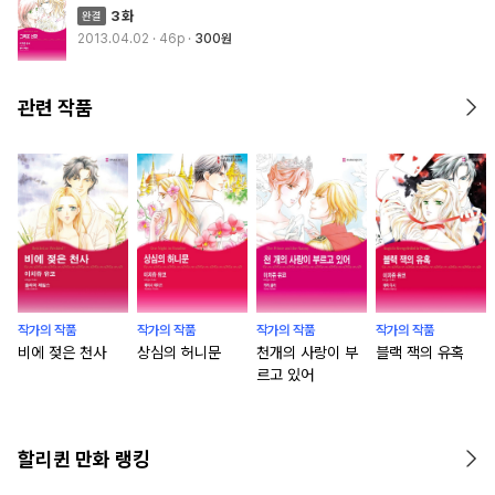
3화
2013.04.02
· 46p
300원
관련 작품
작가의 작품
작가의 작품
작가의 작품
작가의 작품
비에 젖은 천사
상심의 허니문
천개의 사랑이 부
블랙 잭의 유혹
르고 있어
할리퀸 만화 랭킹