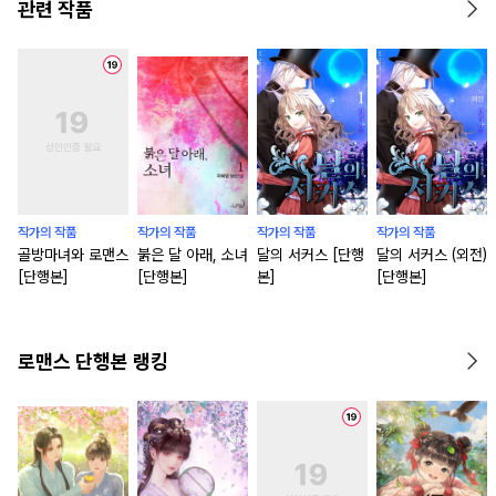
관련 작품
작가의 작품
작가의 작품
작가의 작품
작가의 작품
골방마녀와 로맨스
붉은 달 아래, 소녀
달의 서커스 [단행
달의 서커스 (외전)
[단행본]
[단행본]
본]
[단행본]
로맨스 단행본 랭킹