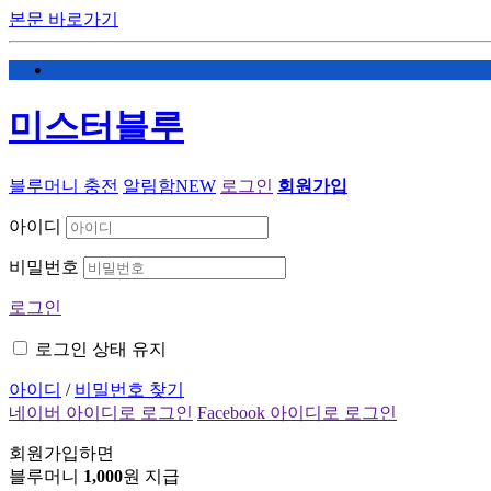
본문 바로가기
미스터블루
블루머니 충전
알림함
NEW
로그인
회원가입
아이디
비밀번호
로그인
로그인 상태 유지
아이디
/
비밀번호 찾기
네이버 아이디로 로그인
Facebook 아이디로 로그인
회원가입하면
블루머니
1,000
원 지급