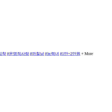
집착
#운명적사랑
#까칠남
#능력녀
#1만~2만원
+ More