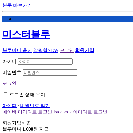
본문 바로가기
미스터블루
블루머니 충전
알림함
NEW
로그인
회원가입
아이디
비밀번호
로그인
로그인 상태 유지
아이디
/
비밀번호 찾기
네이버 아이디로 로그인
Facebook 아이디로 로그인
회원가입하면
블루머니
1,000
원 지급