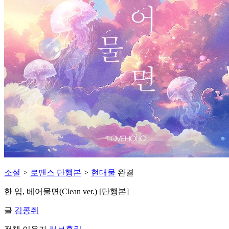
소설
>
로맨스 단행본
>
현대물
완결
한 입, 베어물면(Clean ver.) [단행본]
글
김콩쥐