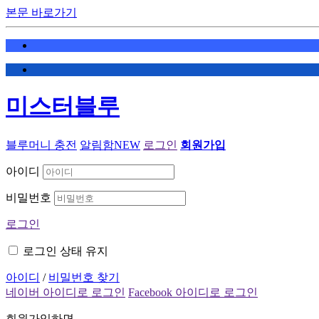
본문 바로가기
미스터블루
블루머니 충전
알림함
NEW
로그인
회원가입
아이디
비밀번호
로그인
로그인 상태 유지
아이디
/
비밀번호 찾기
네이버 아이디로 로그인
Facebook 아이디로 로그인
회원가입하면