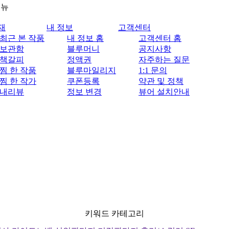
메뉴
재
내 정보
고객센터
최근 본 작품
내 정보 홈
고객센터 홈
보관함
블루머니
공지사항
책갈피
정액권
자주하는 질문
찜 한 작품
블루마일리지
1:1 문의
찜 한 작가
쿠폰등록
약관 및 정책
내리뷰
정보 변경
뷰어 설치안내
키워드 카테고리