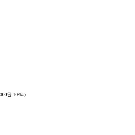
,000원
10%↓
)