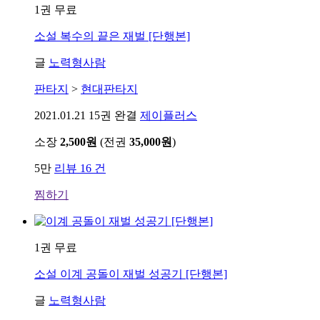
1권 무료
소설
복수의 끝은 재벌 [단행본]
글
노력형사람
판타지
>
현대판타지
2021.01.21
15권 완결
제이플러스
소장
2,500원
(전권
35,000원
)
5만
리뷰 16 건
찜하기
1권 무료
소설
이계 공돌이 재벌 성공기 [단행본]
글
노력형사람