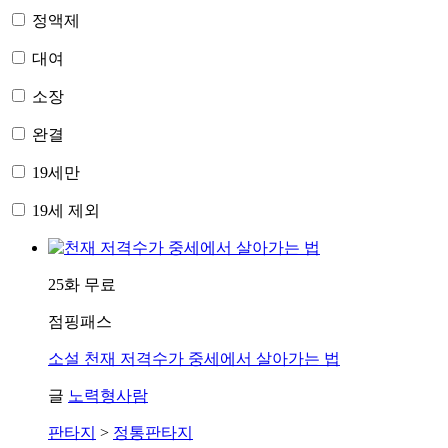
정액제
대여
소장
완결
19세만
19세 제외
25화 무료
점핑패스
소설
천재 저격수가 중세에서 살아가는 법
글
노력형사람
판타지
>
정통판타지