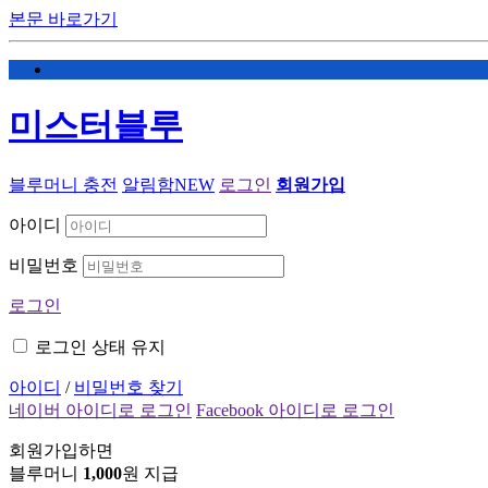
본문 바로가기
미스터블루
블루머니 충전
알림함
NEW
로그인
회원가입
아이디
비밀번호
로그인
로그인 상태 유지
아이디
/
비밀번호 찾기
네이버 아이디로 로그인
Facebook 아이디로 로그인
회원가입하면
블루머니
1,000
원 지급