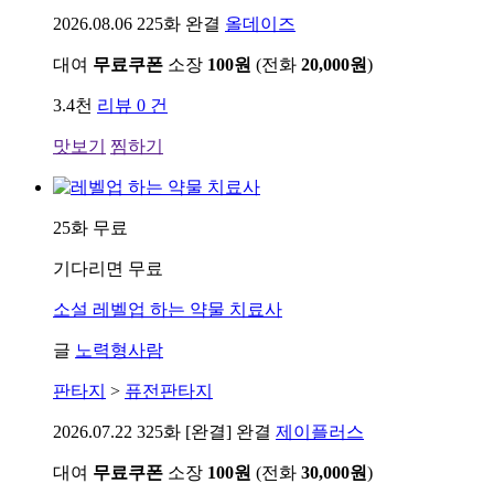
2026.08.06
225화 완결
올데이즈
대여
무료쿠폰
소장
100원
(전화
20,000원
)
3.4천
리뷰 0 건
맛보기
찜하기
25화 무료
기다리면 무료
소설
레벨업 하는 약물 치료사
글
노력형사람
판타지
>
퓨전판타지
2026.07.22
325화 [완결] 완결
제이플러스
대여
무료쿠폰
소장
100원
(전화
30,000원
)