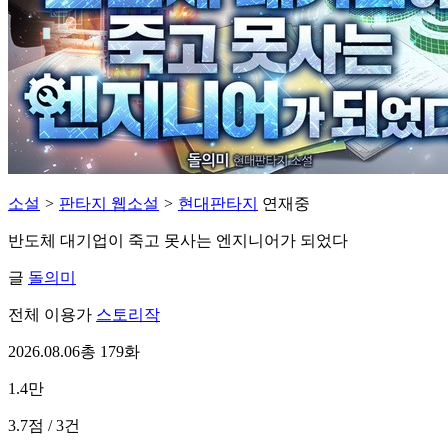
소설
>
판타지 웹소설
>
현대판타지
연재중
반도체 대기업이 죽고 못사는 엔지니어가 되었다
글
돌의미
전체 이용가
스토리작
2026.08.06
총 179화
1.4만
3.7점 / 3건