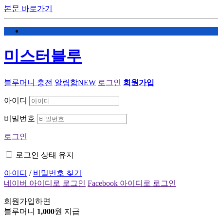
본문 바로가기
미스터블루
블루머니 충전
알림함
NEW
로그인
회원가입
아이디
비밀번호
로그인
로그인 상태 유지
아이디
/
비밀번호 찾기
네이버 아이디로 로그인
Facebook 아이디로 로그인
회원가입하면
블루머니
1,000
원 지급