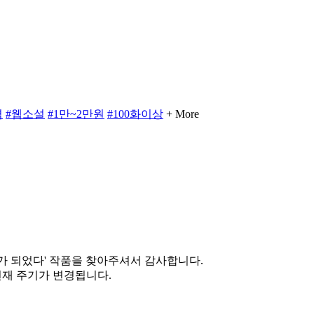
력
#웹소설
#1만~2만원
#100화이상
+ More
가 되었다' 작품을 찾아주셔서 감사합니다.
로 연재 주기가 변경됩니다.