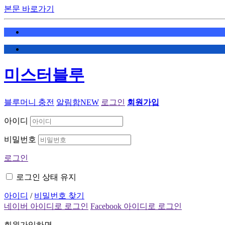
본문 바로가기
미스터블루
블루머니 충전
알림함
NEW
로그인
회원가입
아이디
비밀번호
로그인
로그인 상태 유지
아이디
/
비밀번호 찾기
네이버 아이디로 로그인
Facebook 아이디로 로그인
회원가입하면