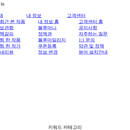
메뉴
재
내 정보
고객센터
최근 본 작품
내 정보 홈
고객센터 홈
보관함
블루머니
공지사항
책갈피
정액권
자주하는 질문
찜 한 작품
블루마일리지
1:1 문의
찜 한 작가
쿠폰등록
약관 및 정책
내리뷰
정보 변경
뷰어 설치안내
키워드 카테고리