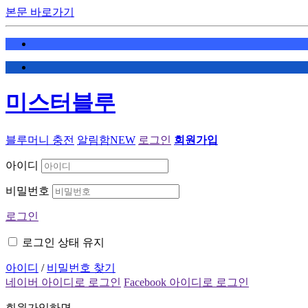
본문 바로가기
미스터블루
블루머니 충전
알림함
NEW
로그인
회원가입
아이디
비밀번호
로그인
로그인 상태 유지
아이디
/
비밀번호 찾기
네이버 아이디로 로그인
Facebook 아이디로 로그인
회원가입하면