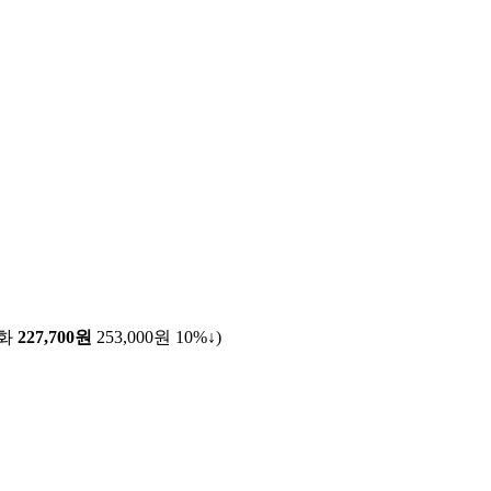
전화
227,700원
253,000원
10%↓
)