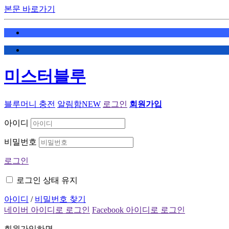
본문 바로가기
미스터블루
블루머니 충전
알림함
NEW
로그인
회원가입
아이디
비밀번호
로그인
로그인 상태 유지
아이디
/
비밀번호 찾기
네이버 아이디로 로그인
Facebook 아이디로 로그인
회원가입하면