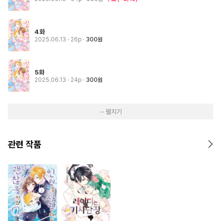
4화
2025.06.13
· 26p
300원
5화
2025.06.13
· 24p
300원
··· 펼치기
관련 작품