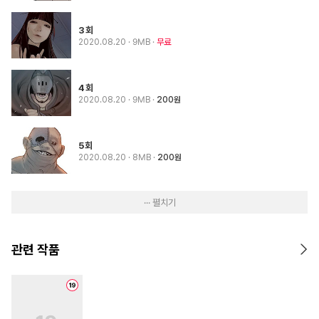
3회
2020.08.20
· 9MB
무료
4회
2020.08.20
· 9MB
200원
5회
2020.08.20
· 8MB
200원
··· 펼치기
관련 작품