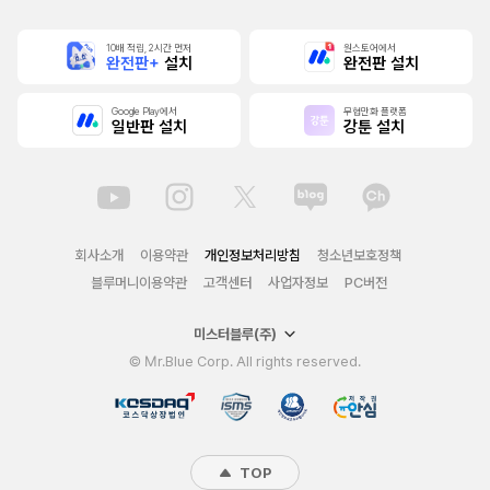
10배 적립, 2시간 먼저
원스토어에서
완전판+
설치
완전판 설치
Google Play에서
무협만화 플랫폼
일반판 설치
강툰 설치
회사소개
이용약관
개인정보처리방침
청소년보호정책
블루머니이용약관
고객센터
사업자정보
PC버전
미스터블루(주)
© Mr.Blue Corp. All rights reserved.
TOP