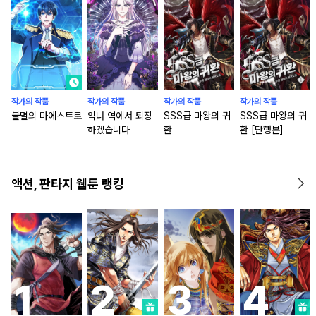
작가의 작품
작가의 작품
작가의 작품
작가의 작품
불멸의 마에스트로
악녀 역에서 퇴장
SSS급 마왕의 귀
SSS급 마왕의 귀
하겠습니다
환
환 [단행본]
액션, 판타지 웹툰 랭킹