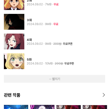
2화
2024.09.02
· 7MB
무료
3화
2024.09.02
· 9MB
무료
4화
2024.09.02
· 9MB
200원
무료쿠폰
5화
2024.09.02
· 10MB
200원
무료쿠폰
··· 펼치기
관련 작품