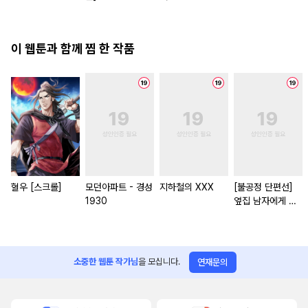
이 웹툰과 함께 찜 한 작품
혈우 [스크롤]
모던아파트 - 경성
지하철의 XXX
[불공정 단편선]
1930
옆집 남자에게 잘
해 주지 마세요
소중한 웹툰 작가님
을 모십니다.
연재문의