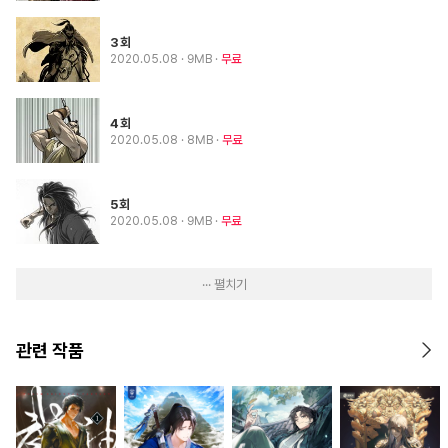
3회
2020.05.08
· 9MB
무료
4회
2020.05.08
· 8MB
무료
5회
2020.05.08
· 9MB
무료
··· 펼치기
관련 작품