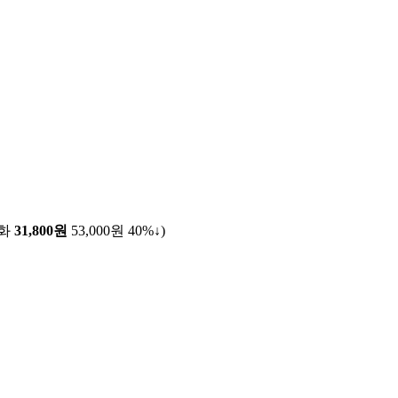
전화
31,800원
53,000원
40%↓
)