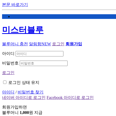
본문 바로가기
미스터블루
블루머니 충전
알림함
NEW
로그인
회원가입
아이디
비밀번호
로그인
로그인 상태 유지
아이디
/
비밀번호 찾기
네이버 아이디로 로그인
Facebook 아이디로 로그인
회원가입하면
블루머니
1,000
원 지급