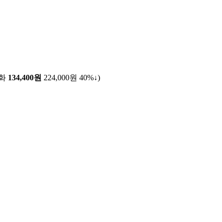
전화
134,400원
224,000원
40%↓
)