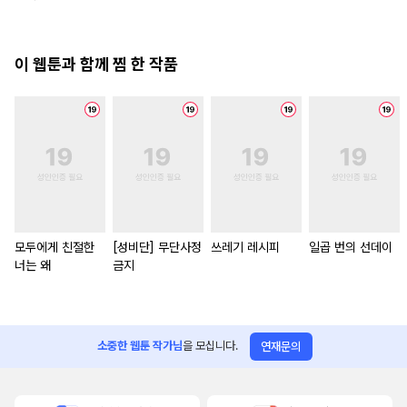
이 웹툰과 함께 찜 한 작품
모두에게 친절한
[성비단] 무단사정
쓰레기 레시피
일곱 번의 선데이
너는 왜
금지
소중한 웹툰 작가님
을 모십니다.
연재문의